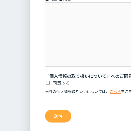
同
意
会
社
名
会
社
名
「個人情報の取り扱いについて」へのご同
同意する
当社の個人情報取り扱いについては、
こちら
をご
送信